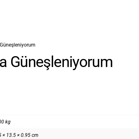
a Güneşleniyorum
da Güneşleniyorum
00 kg
5 × 13.5 × 0.95 cm