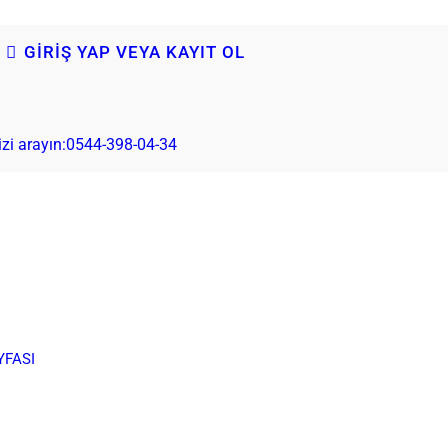
GIRIŞ YAP VEYA KAYIT OL
izi arayın:
0544-398-04-34
YFASI