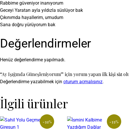
Rabbime güveniyor inanıyorum
Geceyi Yaratan ayla yıldızla süslüyor bak
Çıkınımda hayallerim, umudum
Sana doğru yürüyorum bak
Değerlendirmeler
Henüz değerlendirme yapılmadı.
“Ay Işığında Güneşleniyorum” için yorum yapan ilk kişi siz ol
Değerlendirme yazabilmek için
oturum açmalısınız
.
İlgili ürünler
-32%
-33%