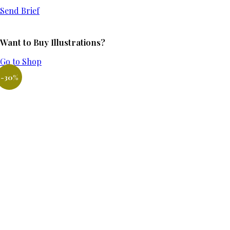
Send Brief
Want to Buy Illustrations?
Go to Shop
-30%
Add to Wishlist