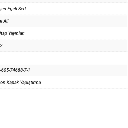
şen Egeli Sert
i Ali
itap Yayınları
2
-605-74688-7-1
ton Kapak Yapıştırma