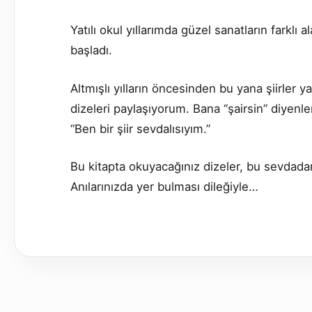
Yatılı okul yıllarımda güzel sanatların farklı 
başladı.
Altmışlı yılların öncesinden bu yana şiirler 
dizeleri paylaşıyorum. Bana “şairsin” diyenl
“Ben bir şiir sevdalısıyım.”
Bu kitapta okuyacağınız dizeler, bu sevdada
Anılarınızda yer bulması dileğiyle…