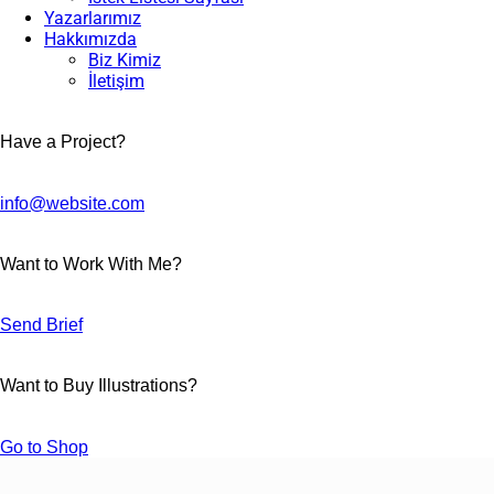
Yazarlarımız
Hakkımızda
Biz Kimiz
İletişim
facebook-
instagram
1
Have a Project?
info@website.com
Want to Work With Me?
Send Brief
Want to Buy Illustrations?
Go to Shop