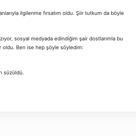
alanlarıyla ilgilenme fırsatım oldu. Şiir tutkum da böyle
yazıyor, sosyal medyada edindiğim şair dostlarımla bu
er oldu. Ben ise hep şöyle söyledim:
n süzüldü.