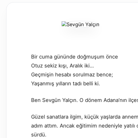
Bir cuma gününde doğmuşum önce
Otuz sekiz kışı, Aralık iki…
Geçmişin hesabı sorulmaz bence;
Yaşanmış yılların tadı belli ki.
Ben Sevgün Yalçın. O dönem Adana’nın ilçes
Güzel sanatlara ilgim, küçük yaşlarda anne
adım attım. Ancak eğitimim nedeniyle yatılı
sürdü.