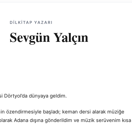
DILKITAP YAZARI
Sevgün Yalçın
i Dörtyol’da dünyaya geldim.
min özendirmesiyle başladı; keman dersi alarak müziğe
 olarak Adana dışına gönderildim ve müzik serüvenim kısa