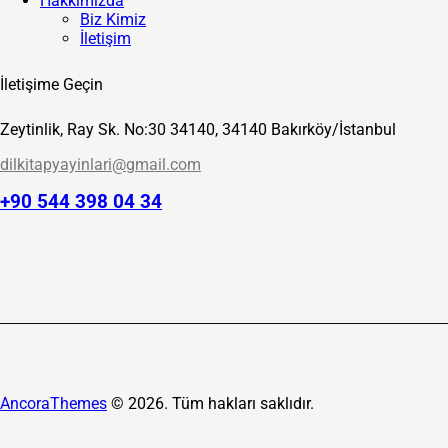
Hakkımızda
Biz Kimiz
İletişim
İletişime Geçin
Zeytinlik, Ray Sk. No:30 34140, 34140 Bakırköy/İstanbul
dilkitapyayinlari@gmail.com
+90 544 398 04 34
AncoraThemes
© 2026. Tüm hakları saklıdır.