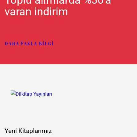
Toplu alımlarda %30'a
varan indirim
DAHA FAZLA BILGI
Yeni Kitaplarımız