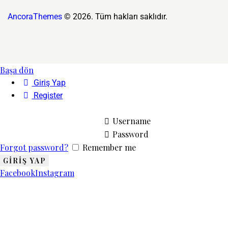
AncoraThemes
© 2026. Tüm hakları saklıdır.
Başa dön
Giriş Yap
Register
Username
Password
Forgot password?
Remember me
Facebook
Instagram