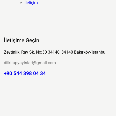
İletişim
İletişime Geçin
Zeytinlik, Ray Sk. No:30 34140, 34140 Bakırköy/İstanbul
dilkitapyayinlari@gmail.com
+90 544 398 04 34