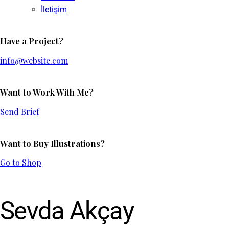
İletişim
Have a Project?
info@website.com
Want to Work With Me?
Send Brief
Want to Buy Illustrations?
Go to Shop
Sevda Akçay