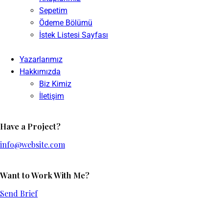
Sepetim
Ödeme Bölümü
İstek Listesi Sayfası
Yazarlarımız
Hakkımızda
Biz Kimiz
İletişim
Have a Project?
info@website.com
Want to Work With Me?
Send Brief