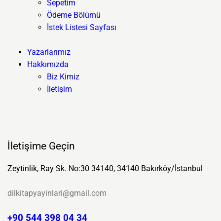
Sepetim
Ödeme Bölümü
İstek Listesi Sayfası
Yazarlarımız
Hakkımızda
Biz Kimiz
İletişim
İletişime Geçin
Zeytinlik, Ray Sk. No:30 34140, 34140 Bakırköy/İstanbul
dilkitapyayinlari@gmail.com
+90 544 398 04 34