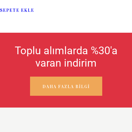
SEPETE EKLE
Toplu alımlarda %30'a
varan indirim
DAHA FAZLA BILGI