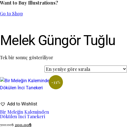
Want to Buy Illustrations?
Go to Shop
Melek Güngör Tuğlu
Tek bir sonuç gösteriliyor
-33%
Add to Wishlist
Bir Meleğin Kaleminden
Dökülen İnci Tanekeri
300.00
₺
200.00
₺