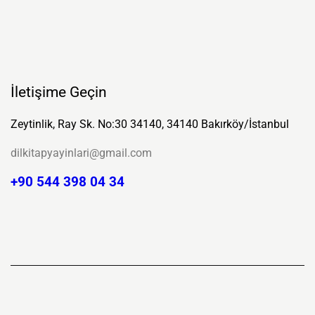
İletişime Geçin
Zeytinlik, Ray Sk. No:30 34140, 34140 Bakırköy/İstanbul
dilkitapyayinlari@gmail.com
+90 544 398 04 34