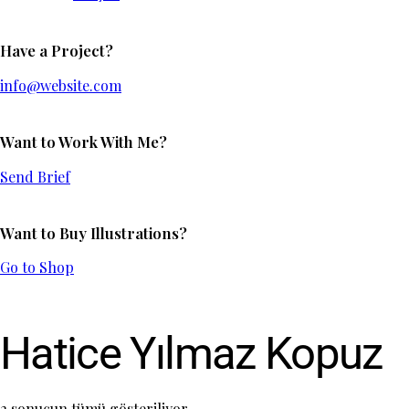
Have a Project?
info@website.com
Want to Work With Me?
Send Brief
Want to Buy Illustrations?
Go to Shop
Hatice Yılmaz Kopuz
2 sonucun tümü gösteriliyor