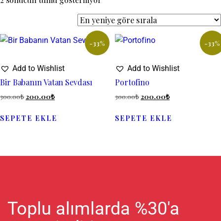
-33%
-33%
Add to Wishlist
Add to Wishlist
Bir Babanın Vatan Sevdası
Portofino
300.00
₺
200.00
₺
300.00
₺
200.00
₺
SEPETE EKLE
SEPETE EKLE
Toplu alımlarda %30'a