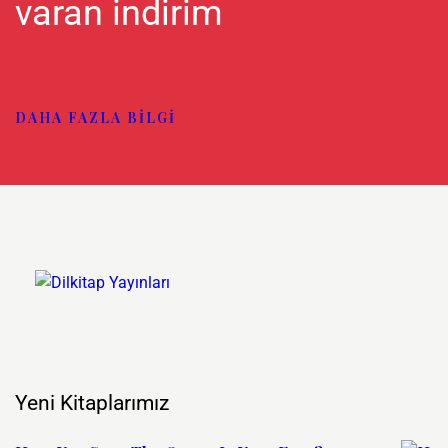
varan indirim
DAHA FAZLA BILGI
Yeni Kitaplarımız